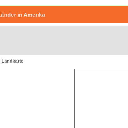
Länder in Amerika
 Landkarte