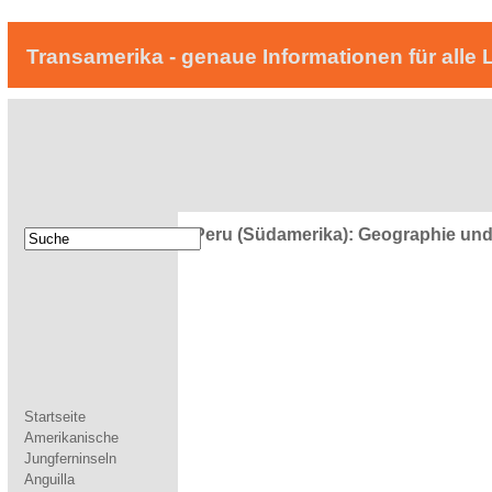
Transamerika - genaue Informationen für alle 
Peru (Südamerika): Geographie und
Startseite
Amerikanische
Jungferninseln
Anguilla