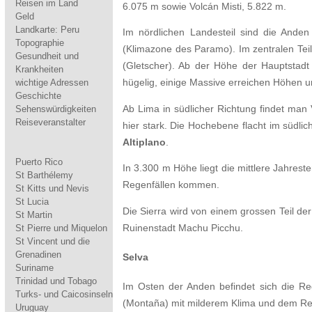
Reisen im Land
6.075 m sowie Volcán Misti, 5.822 m.
Geld
Landkarte: Peru
Im nördlichen Landesteil sind die Anden
Topographie
(Klimazone des Paramo). Im zentralen Teil 
Gesundheit und
(Gletscher). Ab der Höhe der Hauptstadt
Krankheiten
wichtige Adressen
hügelig, einige Massive erreichen Höhen u
Geschichte
Ab Lima in südlicher Richtung findet man V
Sehenswürdigkeiten
Reiseveranstalter
hier stark. Die Hochebene flacht im südli
Altiplano
.
Puerto Rico
In 3.300 m Höhe liegt die mittlere Jahres
St Barthélemy
Regenfällen kommen.
St Kitts und Nevis
St Lucia
Die Sierra wird von einem grossen Teil de
St Martin
Ruinenstadt Machu Picchu.
St Pierre und Miquelon
St Vincent und die
Grenadinen
Selva
Suriname
Trinidad und Tobago
Im Osten der Anden befindet sich die R
Turks- und Caicosinseln
(Montaña) mit milderem Klima und dem Reg
Uruguay