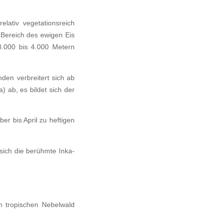
lativ vegetationsreich
m Bereich des ewigen Eis
3.000 bis 4.000 Metern
nden verbreitert sich ab
 ab, es bildet sich der
r bis April zu heftigen
sich die berühmte Inka-
n tropischen Nebelwald