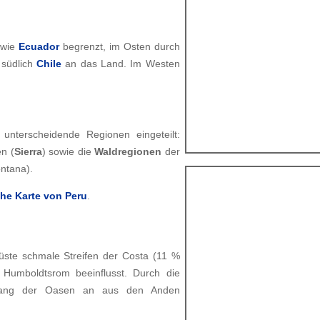
wie
Ecuador
begrenzt, im Osten durch
südlich
Chile
an das Land. Im Westen
 unterscheidende Regionen eingeteilt:
n (
Sierra
) sowie die
Waldregionen
der
ntana).
he Karte von Peru
.
üste schmale Streifen der Costa (11 %
 Humboldtsrom beeinflusst. Durch die
entlang der Oasen an aus den Anden