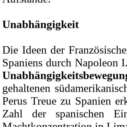
Unabhängigkeit
Die Ideen der Französisch
Spaniens durch Napoleon I.
Unabhängigkeitsbewegun
gehaltenen südamerikanisch
Perus Treue zu Spanien erk
Zahl der spanischen Ei
Machtkonzentration in Lima