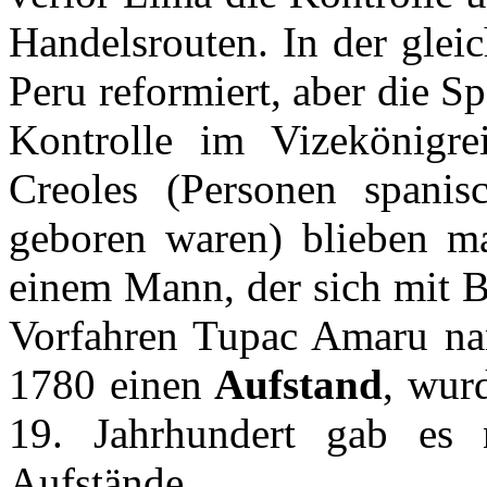
Handelsrouten. In der glei
Peru reformiert, aber die Sp
Kontrolle im Vizekönigre
Creoles (Personen spani
geboren waren) blieben m
einem Mann, der sich mit B
Vorfahren Tupac Amaru na
1780 einen
Aufstand
, wur
19. Jahrhundert gab es n
Aufstände.