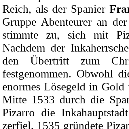
Reich, als der Spanier
Fra
Gruppe Abenteurer an der 
stimmte zu, sich mit Piz
Nachdem der Inkaherrsche
den Übertritt zum Chr
festgenommen. Obwohl die 
enormes Lösegeld in Gold u
Mitte 1533 durch die Span
Pizarro die Inkahauptsta
zerfiel. 1535 gründete Piza