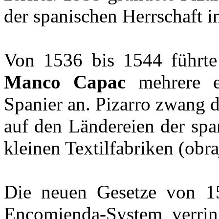
der spanischen Herrschaft 
Von 1536 bis 1544 führte
Manco Capac
mehrere er
Spanier an. Pizarro zwang 
auf den Ländereien der spa
kleinen Textilfabriken (obra
Die neuen Gesetze von 15
Encomienda-System verring