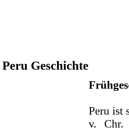
Peru Geschichte
Frühges
Peru ist 
v. Chr.