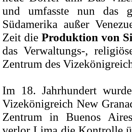
und umfasste nun das g
Südamerika außer Venezue
Zeit die
Produktion von S
das Verwaltungs-, religiös
Zentrum des Vizekönigreich
Im 18. Jahrhundert wurde
Vizekönigreich New Granad
Zentrum in Buenos Aires 
verlor Lima die Kontrolle 