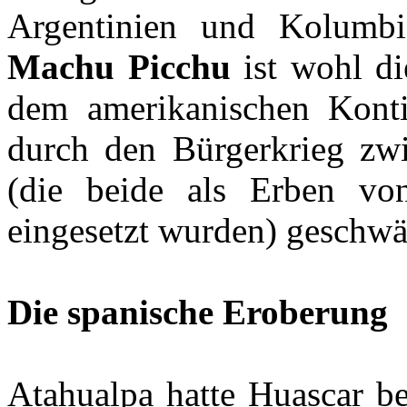
Argentinien und Kolumbie
Machu Picchu
ist wohl di
dem amerikanischen Kont
durch den Bürgerkrieg z
(die beide als Erben v
eingesetzt wurden) geschwä
Die spanische Eroberung
Atahualpa hatte Huascar be