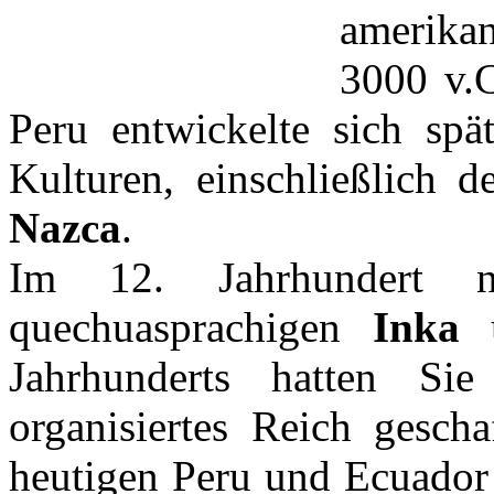
amerikan
3000 v.
Peru entwickelte sich sp
Kulturen, einschließlich 
Nazca
.
Im 12. Jahrhundert n
quechuasprachigen
Inka
Jahrhunderts hatten Si
organisiertes Reich gescha
heutigen Peru und Ecuador 