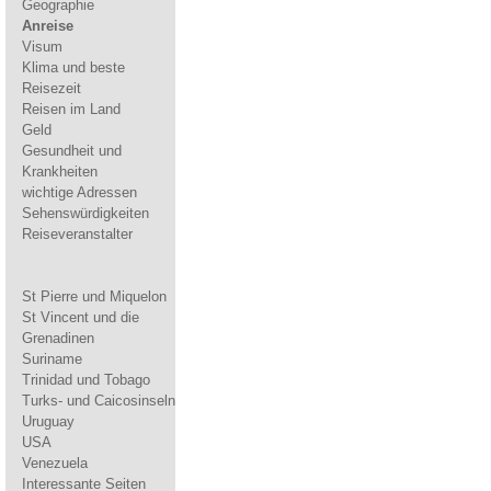
Geographie
Anreise
Visum
Klima und beste
Reisezeit
Reisen im Land
Geld
Gesundheit und
Krankheiten
wichtige Adressen
Sehenswürdigkeiten
Reiseveranstalter
St Pierre und Miquelon
St Vincent und die
Grenadinen
Suriname
Trinidad und Tobago
Turks- und Caicosinseln
Uruguay
USA
Venezuela
Interessante Seiten