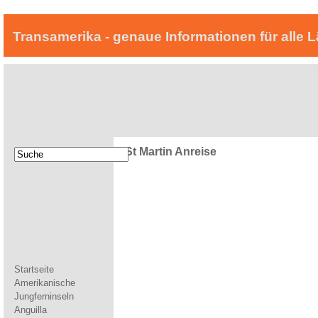
Transamerika - genaue Informationen für alle 
St Martin Anreise
Startseite
Amerikanische
Jungferninseln
Anguilla