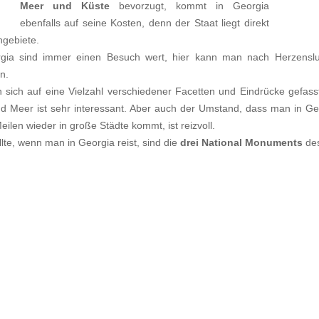
Meer und Küste
bevorzugt, kommt in Georgia
ebenfalls auf seine Kosten, denn der Staat liegt direkt
ngebiete.
gia sind immer einen Besuch wert, hier kann man nach Herzenslus
n.
 sich auf eine Vielzahl verschiedener Facetten und Eindrücke gefas
 Meer ist sehr interessant. Aber auch der Umstand, dass man in Ge
eilen wieder in große Städte kommt, ist reizvoll.
te, wenn man in Georgia reist, sind die
drei National Monuments
de