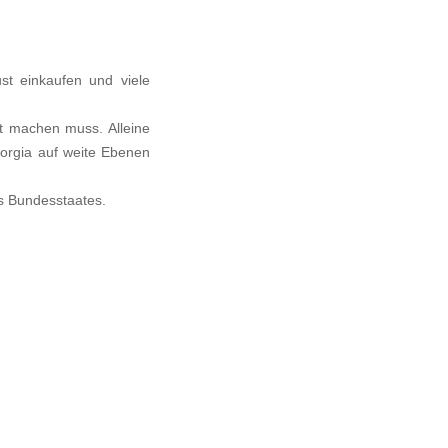
t einkaufen und viele
st machen muss. Alleine
orgia auf weite Ebenen
s Bundesstaates.