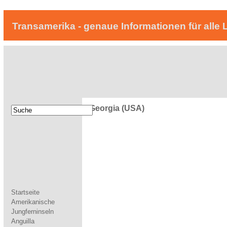
Transamerika - genaue Informationen für alle 
Georgia (USA)
Startseite
Amerikanische
Jungferninseln
Anguilla