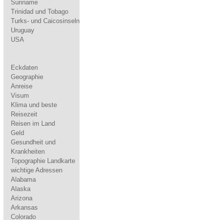
Suriname
Trinidad und Tobago
Turks- und Caicosinseln
Uruguay
USA
Eckdaten
Geographie
Anreise
Visum
Klima und beste
Reisezeit
Reisen im Land
Geld
Gesundheit und
Krankheiten
Topographie Landkarte
wichtige Adressen
Alabama
Alaska
Arizona
Arkansas
Colorado