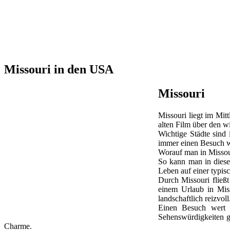
Missouri in den USA
Missouri
Missouri liegt im Mit
alten Film über den w
Wichtige Städte sind 
immer einen Besuch w
Worauf man in Missouri
So kann man in diesem
Leben auf einer typi
Durch Missouri fließt
einem Urlaub in Mis
landschaftlich reizvoll
Einen Besuch wert i
Sehenswürdigkeiten gi
Charme.